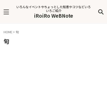
いろんなイベントやちょっとした知恵やコツなどいろ
いろご紹介
iRoiRo WeBNote
HOME
>
旬
旬