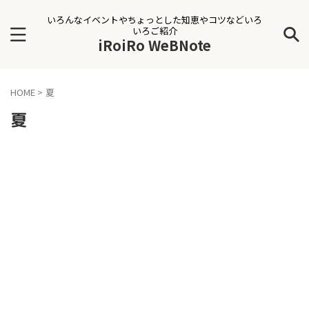
いろんなイベントやちょっとした知恵やコツなどいろ
いろご紹介
iRoiRo WeBNote
HOME
>
夏
夏