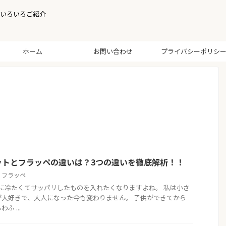
いろいろご紹介
ホーム
お問い合わせ
プライバシーポリシ
ットとフラッペの違いは？3つの違いを徹底解析！！
,
フラッペ
に冷たくてサッパリしたものを入れたくなりますよね。 私は小さ
大好きで、大人になった今も変わりません。 子供ができてから
 ...