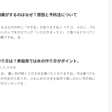
頭痛がするのはなぜ？原因と予防法について
くなるものの中に「かき氷」がありますね♪ イチゴ、メロン、ブル
のシロップをかけていざ「いただきまーす♪」 と食べるとやってく
すね。 あ ...
作り方は？家庭用では氷の作り方がポイント。
ップ
,
かき氷
氷。 暑い日が続くとかき氷を食べたくなりますね。今は食べても
かき氷が人気です。 ふわふわかき氷を自宅で楽しみたい方の為に
ランキングを ...