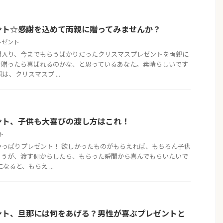
ント☆感謝を込めて両親に贈ってみませんか？
レゼント
間入り、今までもらうばかりだったクリスマスプレゼントを両親に
を贈ったら喜ばれるのかな、と思っているあなた。素晴らしいです
は、クリスマスプ ...
ント、子供も大喜びの渡し方はこれ！
ト
やっぱりプレゼント！ 欲しかったものがもらえれば、もちろん子供
ょうが、渡す側からしたら、もらった瞬間から喜んでもらいたいで
なると、もらえ ...
ント、旦那には何をあげる？男性が喜ぶプレゼントと