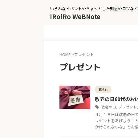
いろんなイベントやちょっとした知恵やコツなど
iRoiRo WeBNote
HOME
>
プレゼント
プレゼント
暮らし
敬老の日60代のお
敬老の日
,
プレゼント
９月１８日は敬老の日
レゼントをあげよう！
かけられないな」とお悩み