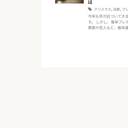
は
クリスマス
,
旦那
,
プ
今年も冬が近づいてき
す。 しかし、毎年プレ
家族や恋人など、毎年渡し