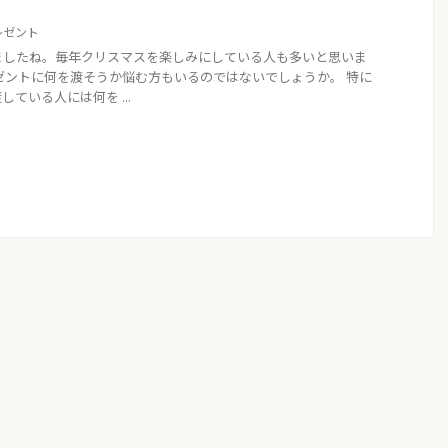
レゼント
ましたね。毎年クリスマスを楽しみにしている人も多いと思いま
ゼントに何を渡そうか悩む方もいるのではないでしょうか。 特に
ている人には何を ...