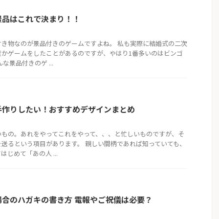
景品はこれで決まり！！
付き物なのが景品付きのゲームですよね。 私も実際に結婚式の二次
度かゲームをしたことがあるのですが、やはり1番多いのはビンゴ
な景品付きのゲ ...
手作りしたい！おすすめデザインまとめ
いもの。あれをやってこれをやって、、、と忙しいものですが、そ
送るという項目があります。 親しい間柄であれば知っていても、
じめて「あの人 ...
場合のハガキの書き方 電報やご祝儀は必要？