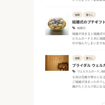
結婚
暮らし
結婚式のプチギフ
結婚式
結婚が決まると結婚式
ルカムボードと共に結
のか悩んでしまいますね。 
結婚
暮らし
ブライダル ウェ
ウェルカムボード
,
結
６月は花嫁が幸せになる
ご結婚が決まったのでし
備がたくさんで気になるこ