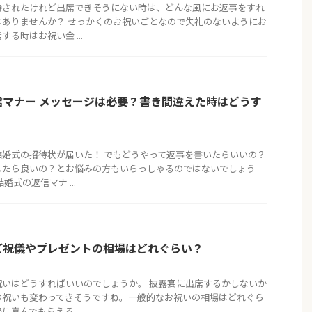
待されたけれど出席できそうにない時は、どんな風にお返事をすれ
はありませんか？ せっかくのお祝いごとなので失礼のないようにお
る時はお祝い金 ...
信マナー メッセージは必要？書き間違えた時はどうす
結婚式の招待状が届いた！ でもどうやって返事を書いたらいいの？
したら良いの？とお悩みの方もいらっしゃるのではないでしょう
婚式の返信マナ ...
ご祝儀やプレゼントの相場はどれぐらい？
祝いはどうすればいいのでしょうか。 披露宴に出席するかしないか
お祝いも変わってきそうですね。一般的なお祝いの相場はどれぐら
喜んでもらえる ...