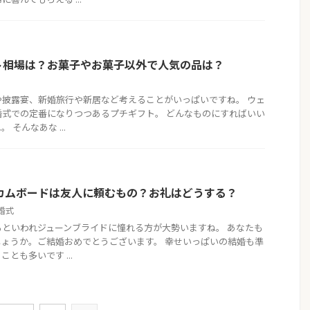
ト相場は？お菓子やお菓子以外で人気の品は？
や披露宴、新婚旅行や新居など考えることがいっぱいですね。 ウェ
婚式での定番になりつつあるプチギフト。 どんなものにすればいい
そんなあな ...
ルカムボードは友人に頼むもの？お礼はどうする？
婚式
といわれジューンブライドに憧れる方が大勢いますね。 あなたも
ょうか。ご結婚おめでとうございます。 幸せいっぱいの結婚も準
とも多いです ...