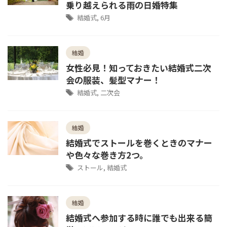
乗り越えられる雨の日婚特集
結婚式
,
6月
結婚
女性必見！知っておきたい結婚式二次
会の服装、髪型マナー！
結婚式
,
二次会
結婚
結婚式でストールを巻くときのマナー
や色々な巻き方2つ。
ストール
,
結婚式
結婚
結婚式へ参加する時に誰でも出来る簡