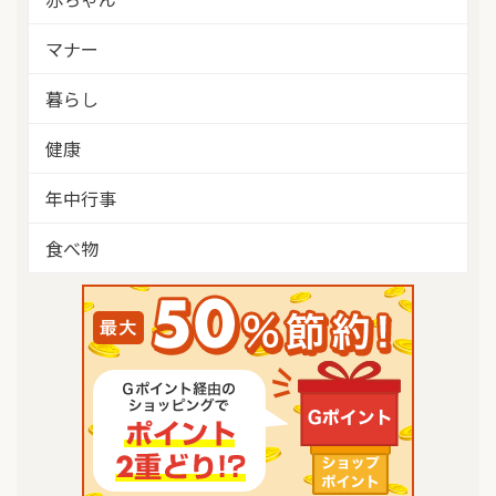
マナー
暮らし
健康
年中行事
食べ物