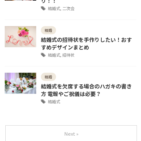
り！！
結婚式
,
二次会
結婚
結婚式の招待状を手作りしたい！おす
すめデザインまとめ
結婚式
,
招待状
結婚
結婚式を欠席する場合のハガキの書き
方 電報やご祝儀は必要？
結婚式
Next »