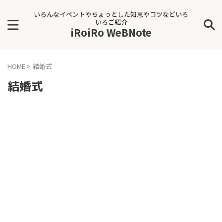
いろんなイベントやちょっとした知恵やコツなどいろ
いろご紹介
iRoiRo WeBNote
HOME
>
結婚式
結婚式