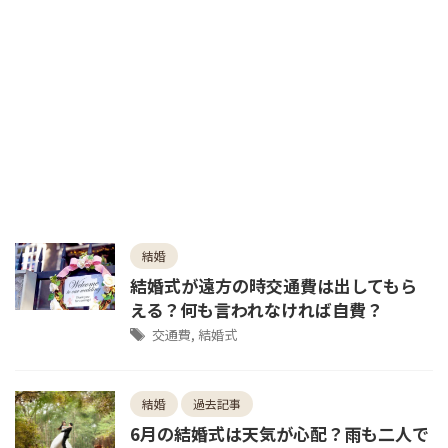
結婚
結婚式が遠方の時交通費は出してもら
える？何も言われなければ自費？
交通費
,
結婚式
結婚
過去記事
6月の結婚式は天気が心配？雨も二人で