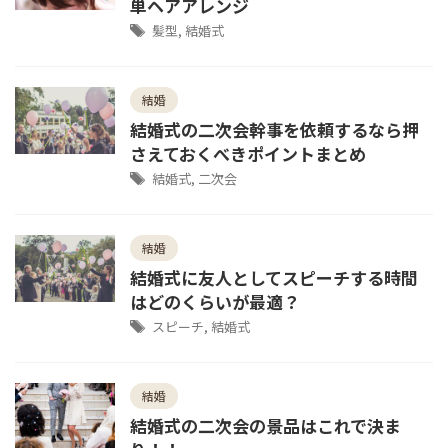
単ヘアアレンジ
髪型
,
結婚式
結婚
結婚式の二次会幹事を依頼するなら押
さえておくべきポイントまとめ
結婚式
,
二次会
結婚
結婚式に友人としてスピーチする時間
はどのくらいが最適？
スピーチ
,
結婚式
結婚
結婚式の二次会の景品はこれで決ま