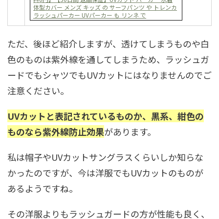
体型カバー メンズ キッズ の サーフパンツ や トレンカ
ラッシュパーカー UVパーカー も リンネ で
ただ、後ほど紹介しますが、透けてしまうものや白
色のものは紫外線を通してしまうため、ラッシュガ
ードでもシャツでもUVカットにはなりませんのでご
注意ください。
UVカットと表記されているものか、黒系、紺色の
ものなら紫外線防止効果
があります。
私は帽子やUVカットサングラスくらいしか知らな
かったのですが、今は洋服でもUVカットのものが
あるようですね。
その洋服よりもラッシュガードの方が性能も良く、