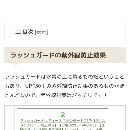
目次
[
表示
]
ラッシュガードの紫外線防止効果
ラッシュガードは水着の上に着るものだということ
もあり、UPF50＋の紫外線防止効果のあるものがほ
とんどなので、紫外線対策はバッチリです！
ラッシュガード レディース スタンダード 28色【蚊がよ
りつきにくい加工付き】【全色UVカット率99％】【送
料0円】【30日間 返品保証】UVカット パーカー 水着