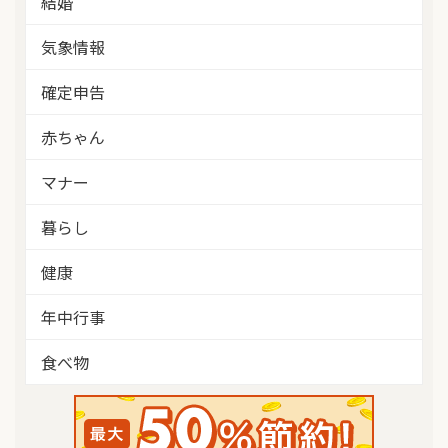
結婚
気象情報
確定申告
赤ちゃん
マナー
暮らし
健康
年中行事
食べ物