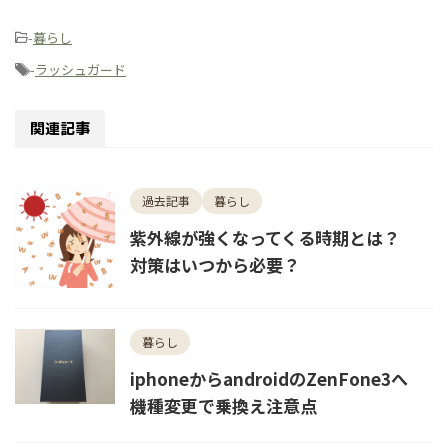
-
暮らし
-
ラッシュガード
関連記事
過去記事
暮らし
紫外線が強くなってくる時期とは？
対策はいつから必要？
暮らし
iphoneからandroidのZenFone3へ
機種変更で乗換え注意点