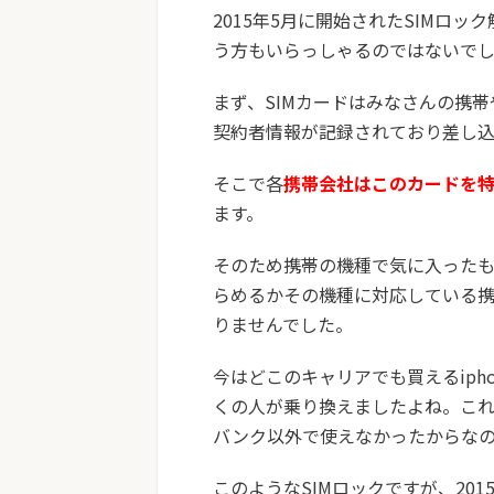
2015年5月に開始されたSIMロ
う方もいらっしゃるのではないで
まず、SIMカードはみなさんの携帯
契約者情報が記録されており差し
そこで各
携帯会社はこのカードを
ます。
そのため携帯の機種で気に入ったも
らめるかその機種に対応している携
りませんでした。
今はどこのキャリアでも買えるiph
くの人が乗り換えましたよね。これは
バンク以外で使えなかったからな
このようなSIMロックですが、20