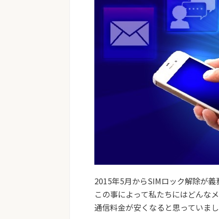
2015年5月からSIMロック解除が
この事によって私たちにはどんな
通信料金が安くなると思っていま