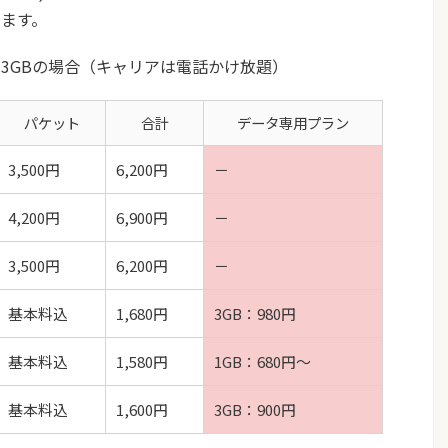
ます。
3GBの場合（キャリアは電話かけ放題）
パケット
合計
データ専用プラン
3,500円
6,200円
－
4,200円
6,900円
－
3,500円
6,200円
－
基本料込
1,680円
3GB：980円
基本料込
1,580円
1GB：680円～
基本料込
1,600円
3GB：900円