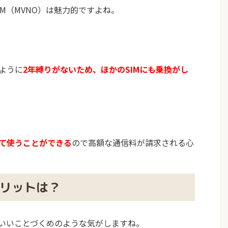
M（MVNO）は魅力的ですよね。
ように
2年縛りがないため、ほかのSIMにも乗換がし
る
して使うことができる
ので高額な通信料が請求される心
メリットは？
はいいことづくめのような気がしますね。