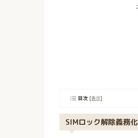
目次
[
表示
]
SIMロック解除義務