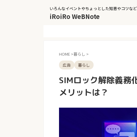
いろんなイベントやちょっとした知恵やコツなど
iRoiRo WeBNote
HOME
>
暮らし
>
広告
暮らし
SIMロック解除義務
メリットは？