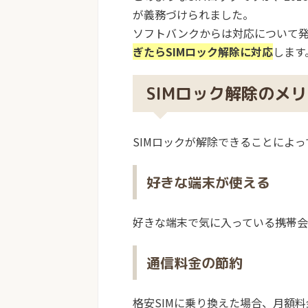
が義務づけられました。
ソフトバンクからは対応について
ぎたらSIMロック解除に対応
します
SIMロック解除のメ
SIMロックが解除できることによ
好きな端末が使える
好きな端末で気に入っている携帯
通信料金の節約
格安SIMに乗り換えた場合、月額料