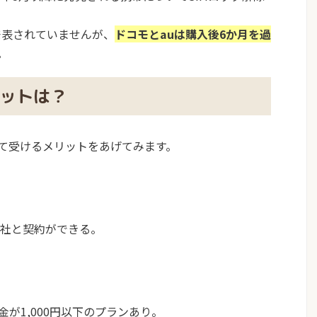
発表されていませんが、
ドコモとauは購入後6か月を過
。
リットは？
って受けるメリットをあげてみます。
会社と契約ができる。
金が1,000円以下のプランあり。