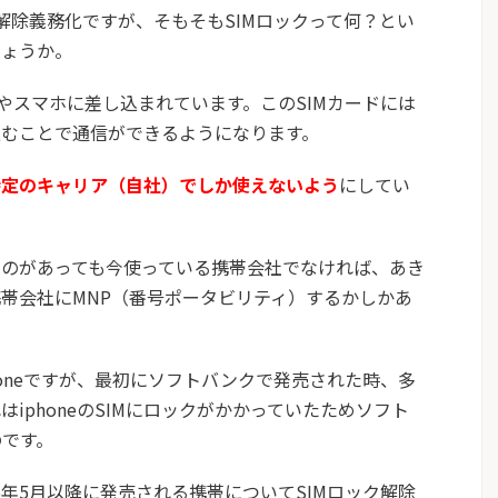
ック解除義務化ですが、そもそもSIMロックって何？とい
しょうか。
やスマホに差し込まれています。このSIMカードには
込むことで通信ができるようになります。
特定のキャリア（自社）でしか使えないよう
にしてい
のがあっても今使っている携帯会社でなければ、あき
帯会社にMNP（番号ポータビリティ）するかしかあ
oneですが、最初にソフトバンクで発売された時、多
iphoneのSIMにロックがかかっていたためソフト
のです。
15年5月以降に発売される携帯についてSIMロック解除