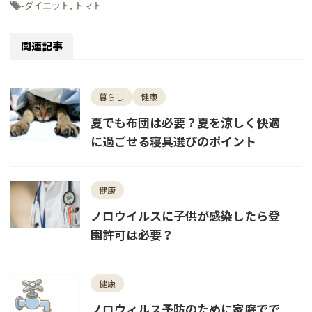
-
ダイエット
,
トマト
関連記事
暮らし
健康
夏でも布団は必要？夏を涼しく快適
に過ごせる寝具選びのポイント
健康
ノロウイルスに子供が感染したら登
園許可は必要？
健康
ノロウィルス予防のために家庭でで