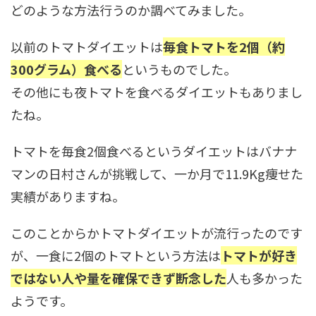
どのような方法行うのか調べてみました。
以前のトマトダイエットは
毎食トマトを2個（約
300グラム）食べる
というものでした。
その他にも夜トマトを食べるダイエットもありまし
たね。
トマトを毎食2個食べるというダイエットはバナナ
マンの日村さんが挑戦して、一か月で11.9Kg痩せた
実績がありますね。
このことからかトマトダイエットが流行ったのです
が、一食に2個のトマトという方法は
トマトが好き
ではない人や量を確保できず断念した
人も多かった
ようです。