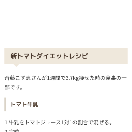
新トマトダイエットレシピ
斉藤こず恵さんが1週間で3.7kg痩せた時の食事の一
部です。
トマト牛乳
1.牛乳をトマトジュース1対1の割合で混ぜる。
2.完成