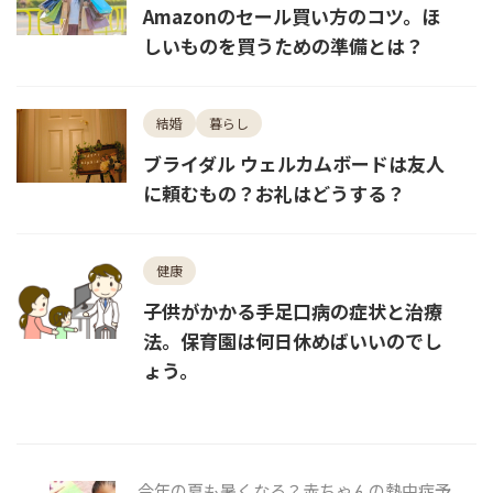
Amazonのセール買い方のコツ。ほ
しいものを買うための準備とは？
結婚
暮らし
ブライダル ウェルカムボードは友人
に頼むもの？お礼はどうする？
健康
子供がかかる手足口病の症状と治療
法。保育園は何日休めばいいのでし
ょう。
今年の夏も暑くなる？赤ちゃんの熱中症予