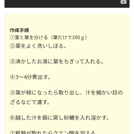
作成手順
①茎と葉を分ける（葉だけで300ｇ）
②葉をよく洗いしぼる。
③沸かしたお湯に葉をちぎって入れる。
④3～4分煮出す。
⑤葉が緑になったら取り出し、汁を細かい目の
ざるなどで濾す。
⑥越した汁を鍋に戻し砂糖を入れ溶かす。
⑦粗熱が取れたらクエン酸を加える。