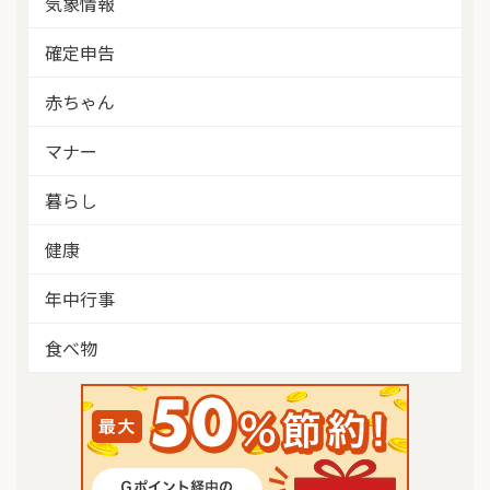
気象情報
確定申告
赤ちゃん
マナー
暮らし
健康
年中行事
食べ物