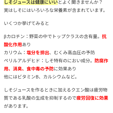
しそジュースは健康にいい
とよく聞きませんか？
実はしそにはいろいろな栄養素が含まれています。
いくつか挙げてみると
βカロチン：野菜の中でトップクラスの含有量。
抗
酸化作用
あり
カリウム：
塩分を排出
、むくみ高血圧の予防
ペリルアルデヒド：しそ特有のにおい成分。
防腐作
用、消臭、食中毒の予防
に効果あり
他にはビタミンB、カルシウムなど。
しそジュースを作るときに加えるクエン酸は疲労物
質である乳酸の生成を抑制するので
疲労回復に効果
があります。