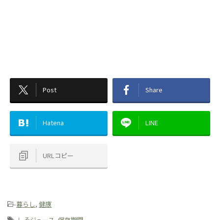
Post
Share
Hatena
LINE
URLコピー
-
暮らし
,
健康
-
しそジュース
,
保存期間