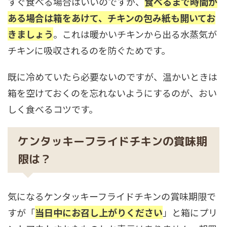
すぐ食べる場合はいいのですが、
食べるまで時間が
ある場合は箱をあけて、チキンの包み紙も開いてお
きましょう
。これは暖かいチキンから出る水蒸気が
チキンに吸収されるのを防ぐためです。
既に冷めていたら必要ないのですが、温かいときは
箱を空けておくのを忘れないようにするのが、おい
しく食べるコツです。
ケンタッキーフライドチキンの賞味期
限は？
気になるケンタッキーフライドチキンの賞味期限で
すが「
当日中にお召し上がりください
」と箱にプリ