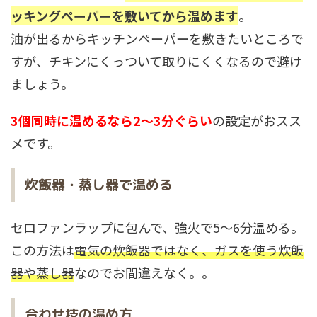
ッキングペーパーを敷いてから温めます
。
油が出るからキッチンペーパーを敷きたいところで
すが、チキンにくっついて取りにくくなるので避け
ましょう。
3個同時に温めるなら2～3分ぐらい
の設定がおスス
メです。
炊飯器・蒸し器で温める
セロファンラップに包んで、強火で5～6分温める。
この方法は
電気の炊飯器ではなく、ガスを使う炊飯
器や蒸し器
なのでお間違えなく。。
合わせ技の温め方