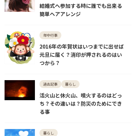
結婚式へ参加する時に誰でも出来る
簡単ヘアアレンジ
年中行事
2016年の年賀状はいつまでに出せば
元旦に届く？消印が押されるのはい
つから？
過去記事
暮らし
活火山と休火山、噴火するのはどっ
ち？その違いは？防災のためにでき
る事
暮らし