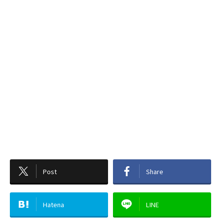
Post
Share
Hatena
LINE