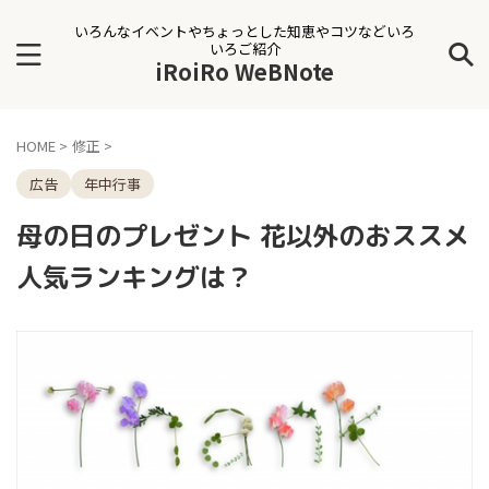
いろんなイベントやちょっとした知恵やコツなどいろ
いろご紹介
iRoiRo WeBNote
HOME
>
修正
>
広告
年中行事
母の日のプレゼント 花以外のおススメ
人気ランキングは？