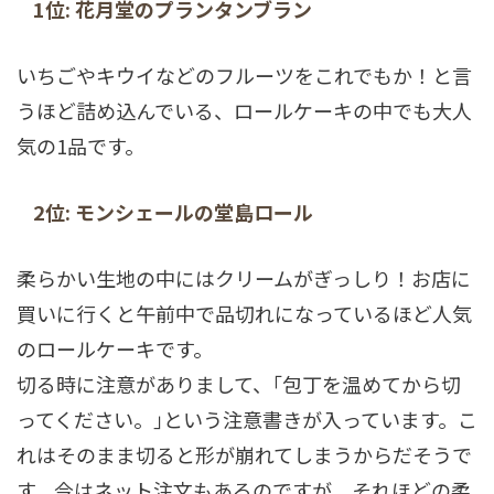
1位: 花月堂のプランタンブラン
いちごやキウイなどのフルーツをこれでもか！と言
うほど詰め込んでいる、ロールケーキの中でも大人
気の1品です。
2位: モンシェールの堂島ロール
柔らかい生地の中にはクリームがぎっしり！お店に
買いに行くと午前中で品切れになっているほど人気
のロールケーキです。
切る時に注意がありまして、｢包丁を温めてから切
ってください。｣という注意書きが入っています。こ
れはそのまま切ると形が崩れてしまうからだそうで
す。今はネット注文もあるのですが、それほどの柔