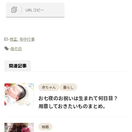
URLコピー
-
修正
,
年中行事
-
母の日
関連記事
赤ちゃん
暮らし
お七夜のお祝いは生まれて何日目？
用意しておきたいものまとめ。
結婚