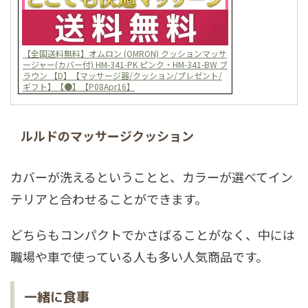
【全国送料無料】オムロン (OMRON) クッションマッサ
ージャー(カバー付) HM-341-PK ピンク・HM-341-BW ブ
ラウン 【D】【マッサージ器/クッション/プレゼント/
ギフト】【●】【P08Apr16】
ルルドのマッサージクッション
カバーが洗えるということと、カラーが選べてイン
テリアと合わせることができます。
どちらもコンパクトでかさばることがなく、中には
職場や車で使っている人も多い人気商品です。
一緒に食事