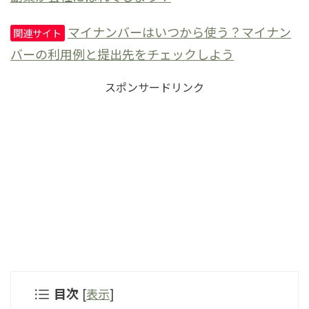
マイナンバーはいつから使う？マイナン
関連サイト
バーの利用例と提出先をチェックしよう
スポンサードリンク
目次
[
表示
]