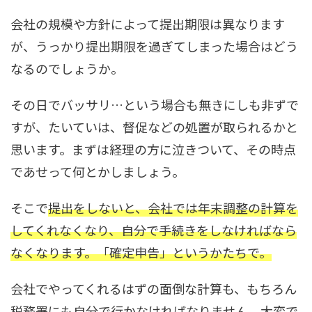
会社の規模や方針によって提出期限は異なります
が、うっかり提出期限を過ぎてしまった場合はどう
なるのでしょうか。
その日でバッサリ…という場合も無きにしも非ずで
すが、たいていは、督促などの処置が取られるかと
思います。まずは経理の方に泣きついて、その時点
であせって何とかしましょう。
そこで
提出をしないと、会社では年末調整の計算を
してくれなくなり、自分で手続きをしなければなら
なくなります。「確定申告」というかたちで。
会社でやってくれるはずの面倒な計算も、もちろん
税務署にも自分で行かなければなりません。大変で