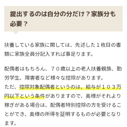
提出するのは自分の分だけ？家族分も
必要？
扶養している家族に関しては、先述した１枚目の書
類に家族全員分記入すれば事足ります。
配偶者はもちろん、７０歳以上の老人扶養親族、勤
労学生、障害者など様々な控除があります。
ただ、
控除対象配偶者というのは、給与が１０３万
円以下という条件
がありますので、奥様がそれより
稼ぎがある場合は、配偶者特別控除の方を受けるこ
とができ、奥様の所得を証明するものが必要となり
ます。