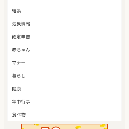
結婚
気象情報
確定申告
赤ちゃん
マナー
暮らし
健康
年中行事
食べ物