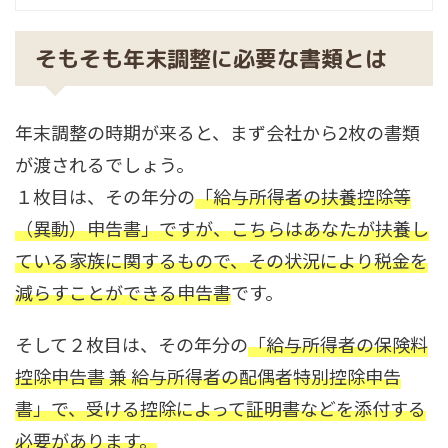
そもそも年末調整に必要な書類とは
年末調整の時期が来ると、まず会社から2枚の書類
が渡されるでしょう。
１枚目は、その年分の
「給与所得者の扶養控除等
（異動）申告書」ですが、こちらはあなたが扶養し
ている家族に関するもので、その状況により税金を
減らすことができる申告書
です。
そして２枚目は、その年分の
「給与所得者の保険料
控除申告書 兼 給与所得者の配偶者特別控除申告
書」で、受ける控除によって証明書などを添付する
必要があります。