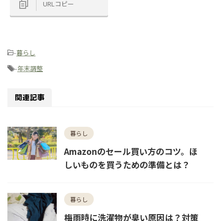
URLコピー
-
暮らし
-
年末調整
関連記事
暮らし
Amazonのセール買い方のコツ。ほ
しいものを買うための準備とは？
暮らし
梅雨時に洗濯物が臭い原因は？対策