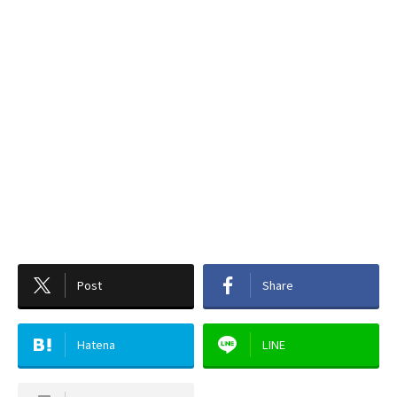
Post
Share
Hatena
LINE