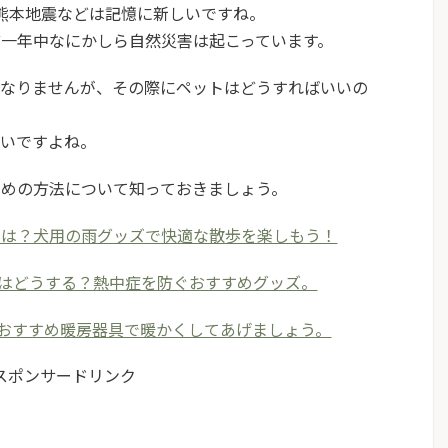
年の熊本地震などは記憶に新しいですね。
一年中なにかしら自然災害は起こっています。
はなりませんが、その際にペットはどうすればいいの
たいですよね。
ための方法について知っておきましょう。
点は？犬用の雨グッズで快適な散歩を楽しもう！
はどうする？熱中症を防ぐおすすめグッズ。
おすすめ暖房器具で暖かくしてあげましょう。
スポンサードリンク