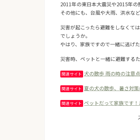
2011年の東日本大震災や2015
その他にも、台風や大雨、洪水など
災害が起こったら避難をしなくて
でしょうか。
やはり、家族ですので一緒に逃げ
災害時、ペットと一緒に避難する
犬の散歩 雨の時の注意
関連サイト
夏の犬の散歩、暑さ対策
関連サイト
ペットだって家族です！
関連サイト