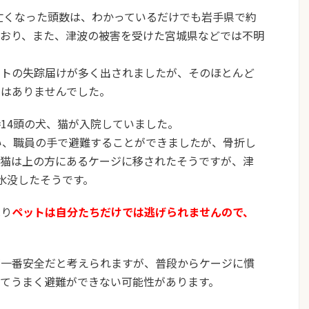
が亡くなった頭数は、わかっているだけでも岩手県で約
れており、また、津波の被害を受けた宮城県などでは不明
ットの失踪届けが多く出されましたが、そのほとんど
とはありませんでした。
14頭の犬、猫が入院していました。
い、職員の手で避難することができましたが、骨折し
や猫は上の方にあるケージに移されたそうですが、津
水没したそうです。
はり
ペットは自分たちだけでは逃げられませんので、
。
が一番安全だと考えられますが、普段からケージに慣
てうまく避難ができない可能性があります。