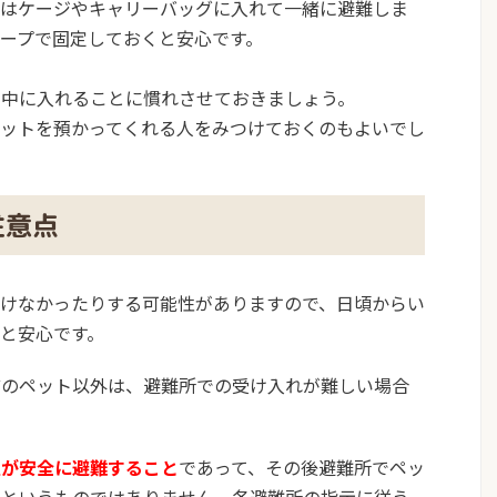
猫はケージやキャリーバッグに入れて一緒に避難しま
ープで固定しておくと安心です。
の中に入れることに慣れさせておきましょう。
ペットを預かってくれる人をみつけておくのもよいでし
注意点
いけなかったりする可能性がありますので、日頃からい
と安心です。
どのペット以外は、避難所での受け入れが難しい
場合
主が安全に避難すること
であって、その後避難所でペッ