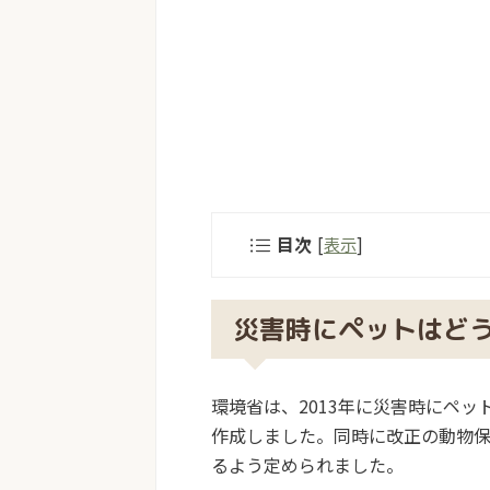
目次
[
表示
]
災害時にペットはど
環境省は、2013年に災害時にペ
作成しました。同時に改正の動物
るよう定められました。