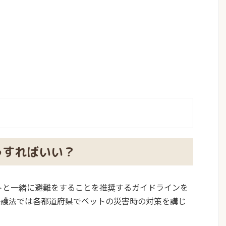
うすればいい？
ットと一緒に避難をすることを推奨するガイドラインを
保護法では各都道府県でペットの災害時の対策を講じ