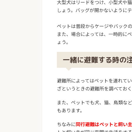
大型犬はリードをつけ、小型犬や
しょう。バッグが開かないようにテ
ペットは普段からケージやバック
また、場合によっては、一時的に
ょう。
一緒に避難する時の
避難所によってはペットを連れて
ざというときの避難所を調べておく
また、ペットでも
犬、猫、鳥類な
もあります。
ちなみに
同行避難はペットと飼い