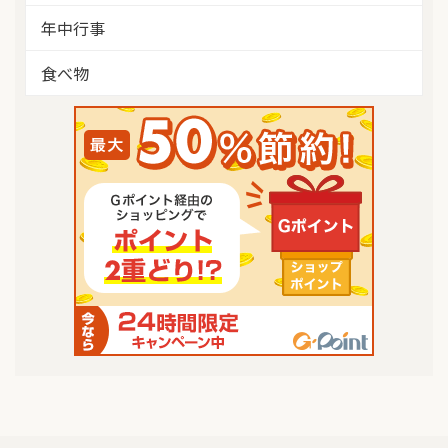
年中行事
食べ物