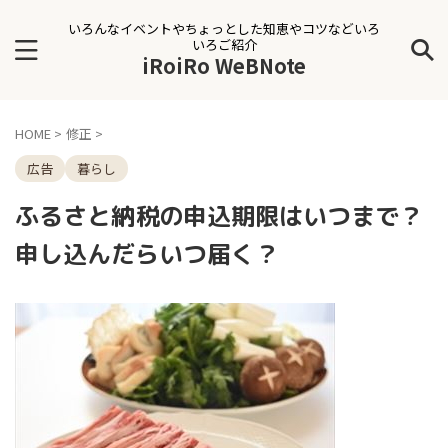
いろんなイベントやちょっとした知恵やコツなどいろ
いろご紹介
iRoiRo WeBNote
HOME
>
修正
>
広告
暮らし
ふるさと納税の申込期限はいつまで？
申し込んだらいつ届く？