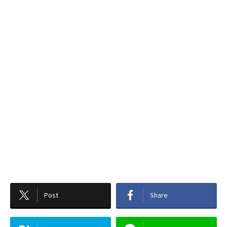
Post
Share