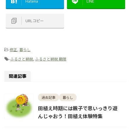
Hatena
LINE
URLコピー
-
修正
,
暮らし
-
ふるさと納税
,
ふるさと納税 期限
関連記事
過去記事
暮らし
田植え時期には親子で思いっきり遊
んじゃおう！田植え体験特集