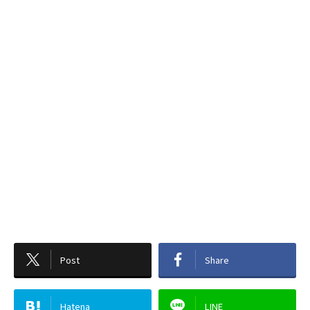
Post
Share
Hatena
LINE