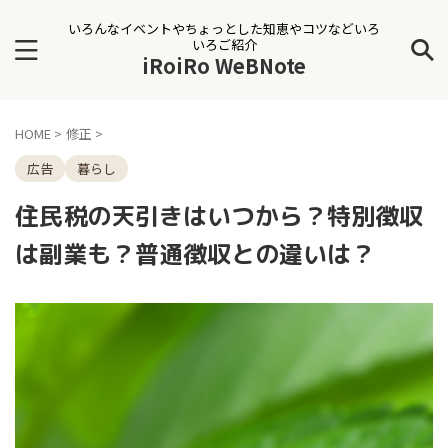
いろんなイベントやちょっとした知恵やコツなどいろ
いろご紹介
iRoiRo WeBNote
HOME
>
修正
>
広告
暮らし
住民税の天引きはいつから？特別徴収
は副業も？普通徴収との違いは？