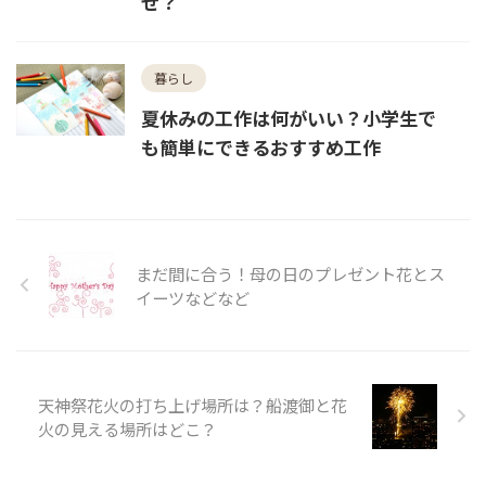
ぜ？
暮らし
夏休みの工作は何がいい？小学生で
も簡単にできるおすすめ工作
まだ間に合う！母の日のプレゼント花とス
イーツなどなど
天神祭花火の打ち上げ場所は？船渡御と花
火の見える場所はどこ？