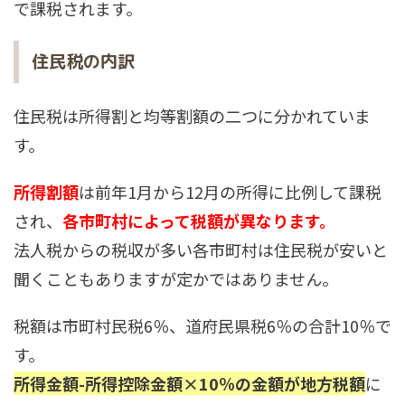
で課税されます。
住民税の内訳
住民税は所得割と均等割額の二つに分かれていま
す。
所得割額
は前年1月から12月の所得に比例して課税
され、
各市町村によって税額が異なります。
法人税からの税収が多い各市町村は住民税が安いと
聞くこともありますが定かではありません。
税額は市町村民税6％、道府民県税6％の合計10％で
す。
所得金額-所得控除金額×10％の金額が地方税額
に