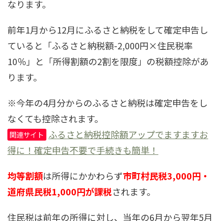
なります。
前年1月から12月にふるさと納税をして確定申告し
ていると「ふるさと納税額-2,000円×住民税率
10％」と「所得割額の2割を限度」の税額控除があ
ります。
※今年の4月分からのふるさと納税は確定申告をし
なくても控除されます。
ふるさと納税控除額アップでますますお
関連サイト
得に！確定申告不要で手続きも簡単！
均等割額
は所得にかかわらず
市町村民税3,000円・
道府県民税1,000円が課税
されます。
住民税は前年の所得に対し、当年の6月から翌年5月