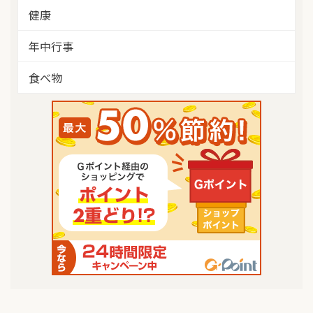
健康
年中行事
食べ物