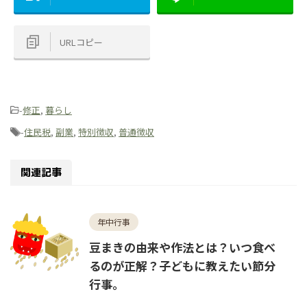
URLコピー
-
修正
,
暮らし
-
住民税
,
副業
,
特別徴収
,
普通徴収
関連記事
年中行事
豆まきの由来や作法とは？いつ食べ
るのが正解？子どもに教えたい節分
行事。