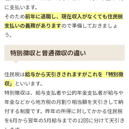
に支払います。
そのため
前年に退職し、現在収入がなくても住民税
支払いの義務があります
ので準備しておきましょ
う。
特別徴収と普通徴収の違い
住民税は
給与から天引きされますがこれを「特別徴
収」
といいます。
特別徴収は、給与支払者や公的年金支払者が給与や
年金などから地方税の月割り相当額を天引きして納
付する制度です。昨年の所得に対してかかる住民税
を6月から翌年の5月給与までの12回に分けて天引き