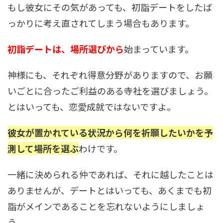
もし彼女にその気があっても、初詣デートをしたば
っかりに考え直されてしまう場合もあります。
初詣デートは、場所選びから
始まっています。
神様にも、それぞれ得意分野がありますので、お願
いごとに合ったご利益のある寺社を選びましょう。
とはいっても、恋愛成就ではないですよ。
彼女が置かれている状況から何を祈願したいかを予
測して場所を選ぶ
わけです。
一緒に決められる仲であれば、それに越したことは
ありませんが、デートとはいっても、あくまでも初
詣がメインであることを忘れないようにしましょ
う。