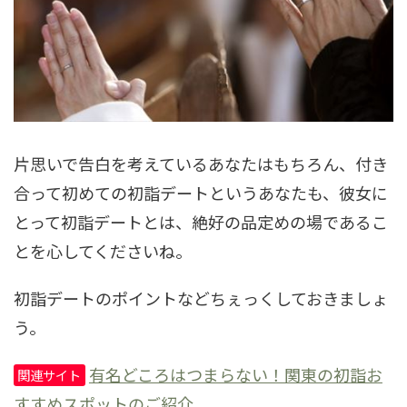
片思いで告白を考えているあなたはもちろん、付き
合って初めての初詣デートというあなたも、彼女に
とって初詣デートとは、絶好の品定めの場であるこ
とを心してくださいね。
初詣デートのポイントなどちぇっくしておきましょ
う。
有名どころはつまらない！関東の初詣お
関連サイト
すすめスポットのご紹介