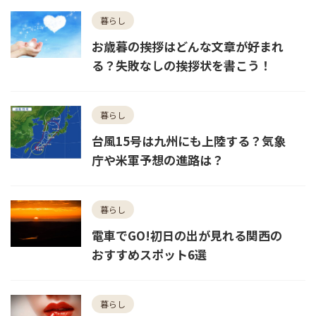
暮らし
お歳暮の挨拶はどんな文章が好まれ
る？失敗なしの挨拶状を書こう！
暮らし
台風15号は九州にも上陸する？気象
庁や米軍予想の進路は？
暮らし
電車でGO!初日の出が見れる関西の
おすすめスポット6選
暮らし