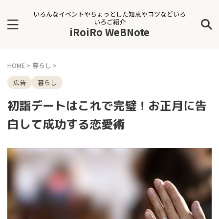
いろんなイベントやちょっとした知恵やコツなどいろ
いろご紹介
iRoiRo WeBNote
HOME
>
暮らし
>
広告
暮らし
初詣デートはこれで完璧！お正月に告
白して成功する恋愛術