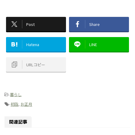
Post
Share
Hatena
LINE
URLコピー
-
暮らし
-
初詣
,
お正月
関連記事