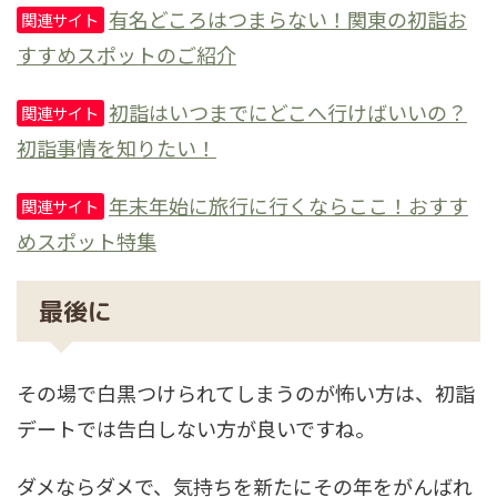
有名どころはつまらない！関東の初詣お
関連サイト
すすめスポットのご紹介
初詣はいつまでにどこへ行けばいいの？
関連サイト
初詣事情を知りたい！
年末年始に旅行に行くならここ！おすす
関連サイト
めスポット特集
最後に
その場で白黒つけられてしまうのが怖い方は、初詣
デートでは告白しない方が良いですね。
ダメならダメで、気持ちを新たにその年をがんばれ