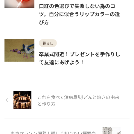
口紅の色選びで失敗しない為のコ
ツ。自分に似合うリップカラーの選
び方
暮らし
卒業式間近！プレゼントを手作りし
て友達にあげよう！
これを食べて無病息災!どんと焼きの由来
と作り方
東京マラソン開幕！詳しく知りたい概要や