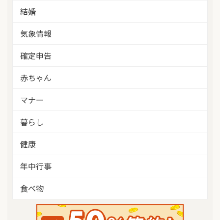
結婚
気象情報
確定申告
赤ちゃん
マナー
暮らし
健康
年中行事
食べ物