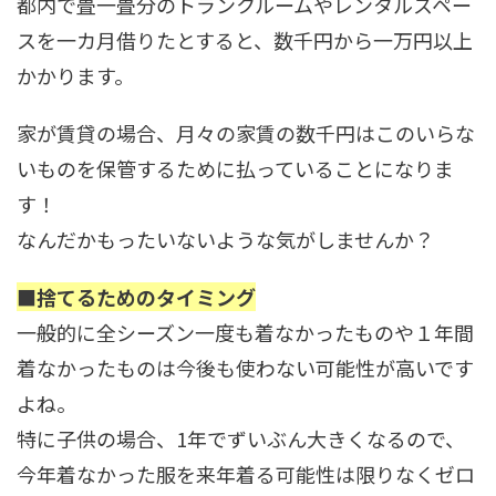
都内で畳一畳分のトランクルームやレンタルスペー
スを一カ月借りたとすると、数千円から一万円以上
かかります。
家が
賃貸の場合、月々の家賃の数千円はこのいらな
いものを保管するために払っている
ことになりま
す！
なんだかもったいないような気がしませんか？
■捨てるためのタイミング
一般的に全シーズン一度も着なかったものや１年間
着なかったものは今後も使わない可能性が高いです
よね。
特に子供の場合、1年でずいぶん大きくなるので、
今年着なかった服を来年着る可能性は限りなくゼロ