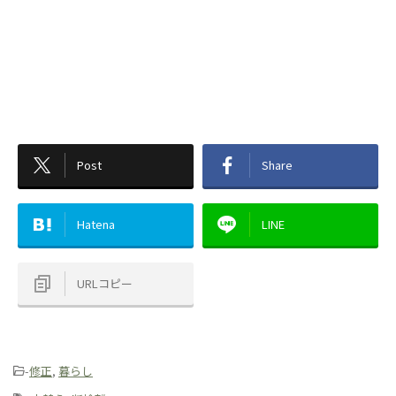
Post
Share
Hatena
LINE
URLコピー
-
修正
,
暮らし