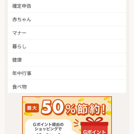
確定申告
赤ちゃん
マナー
暮らし
健康
年中行事
食べ物