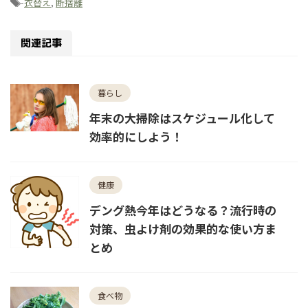
-
衣替え
,
断捨離
関連記事
暮らし
年末の大掃除はスケジュール化して
効率的にしよう！
健康
デング熱今年はどうなる？流行時の
対策、虫よけ剤の効果的な使い方ま
とめ
食べ物