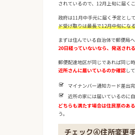
されているので、12月上旬に届く
政府は11月中手元に届く予定とし
ド受け取りは最長で12月中旬にな
まずは住んでいる自治体で郵便局
20日経っていないなら、発送され
郵便配達地区が同じであれば同じ
近所さんに届いているのか確認
し
マイナンバー通知カード差出完
近所の家には届いているのに
どちらも満たす場合は住民票のあ
う。
チェック④住所変更