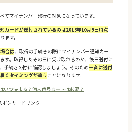
べてマイナンバー発行の対象になっています。
知カードが送付されているのは2015年10月5日時点
ります。
た場合は
、取得の手続きの際にマイナンバー通知カー
ります。取得したその日に受け取れるのか、後日送付に
、手続きの際に確認しましょう。そのため
一斉に送付
は届くタイミングが違う
ことになります。
はいつ決まる？個人番号カードは必要？
スポンサードリンク