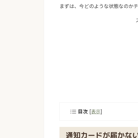
まずは、今どのような状態なのか
目次
[
表示
]
通知カードが届かな