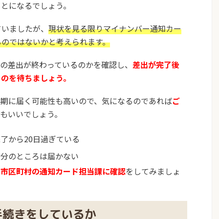
ことになるでしょう。
ていましたが、
現状を見る限りマイナンバー通知カー
るのではないかと考えられます。
への差出が終わっているのかを確認し、
差出が完了後
るのを待ちましょう。
時期に届く可能性も高いので、気になるのであれば
ご
てもいいでしょう。
了から20日過ぎている
自分のところは届かない
る市区町村の通知カード担当課に確認
をしてみましょ
手続きをしているか