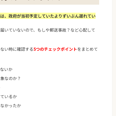
況は、政府が当初予定していたよりずいぶん遅れてい
が届いていないので、もしや郵送事故？など心配して
いない時に確認する
5つのチェックポイント
をまとめて
いないか
対象なのか？
か
しているか
いなかったか