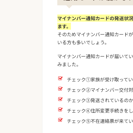
マイナンバー通知カードの発送状
ます。
そのためマイナンバー通知カード
いる方も多いでしょう。
マイナンバー通知カードが届いて
みました。
チェック①家族が受け取って
チェック②マイナンバー交付
チェック③発送されているの
チェック④住所変更手続きを
チェック⑤不在連絡票が来て