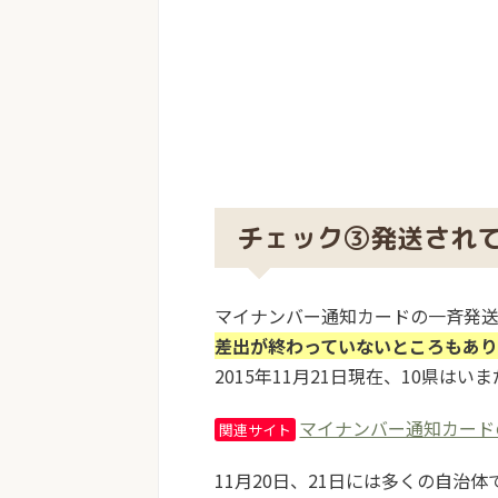
チェック③発送され
マイナンバー通知カードの一斉発送
差出が終わっていないところもあり
2015年11月21日現在、10県
マイナンバー通知カード
関連サイト
11月20日、21日には多くの自治