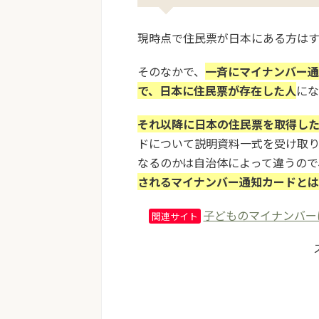
現時点で住民票が日本にある方はす
そのなかで、
一斉にマイナンバー通
で、日本に住民票が存在した人
にな
それ以降に日本の住民票を取得し
ドについて説明資料一式を受け取
なるのかは自治体によって違うので
されるマイナンバー通知カードと
子どものマイナンバー
関連サイト