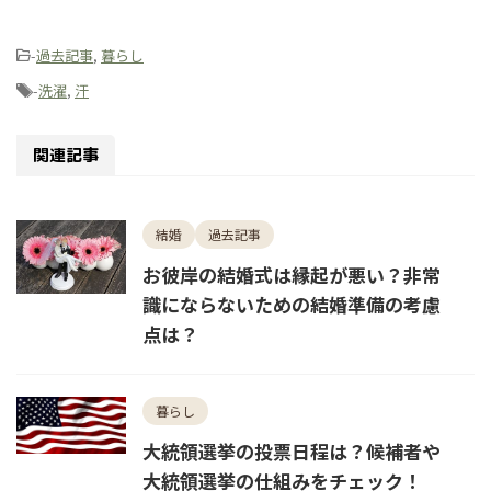
-
過去記事
,
暮らし
-
洗濯
,
汗
関連記事
結婚
過去記事
お彼岸の結婚式は縁起が悪い？非常
識にならないための結婚準備の考慮
点は？
暮らし
大統領選挙の投票日程は？候補者や
大統領選挙の仕組みをチェック！