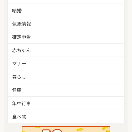
結婚
気象情報
確定申告
赤ちゃん
マナー
暮らし
健康
年中行事
食べ物