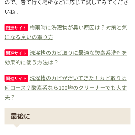
ので、着て行く場所などに応じて試してみてくださ
いね。
梅雨時に洗濯物が臭い原因は？対策と気
関連サイト
になる臭いの取り方
洗濯槽のカビ取りに最適な酸素系洗剤を
関連サイト
効果的に使う方法は？
洗濯槽のカビが浮いてきた！カビ取りは
関連サイト
何コース？酸素系なら100均のクリーナーでも大丈
夫？
最後に