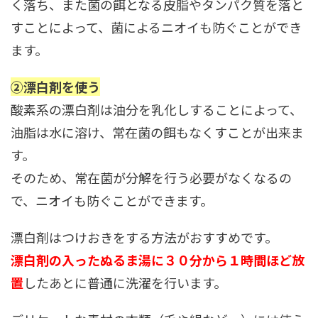
く落ち、また菌の餌となる皮脂やタンパク質を落と
すことによって、菌によるニオイも防ぐことができ
ます。
②漂白剤を使う
酸素系の漂白剤は油分を乳化
しすることによって、
油脂は水に溶け、常在菌の餌もなくすことが出来ま
す。
そのため、常在菌が分解を行う必要がなくなるの
で、ニオイも防ぐことができます。
漂白剤はつけおきをする方法がおすすめです。
漂白剤の入ったぬるま湯に３０分から１時間ほど放
置
したあとに普通に洗濯を行います。