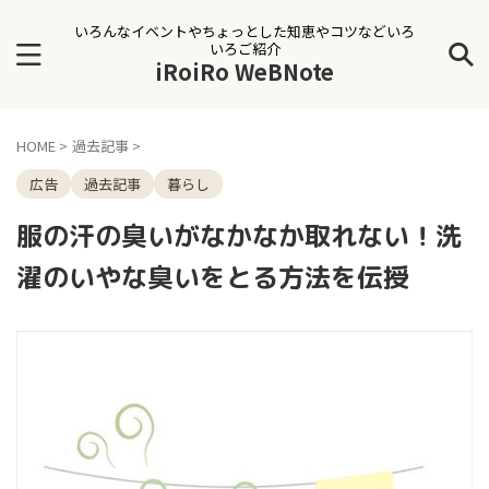
いろんなイベントやちょっとした知恵やコツなどいろ
いろご紹介
iRoiRo WeBNote
HOME
>
過去記事
>
広告
過去記事
暮らし
服の汗の臭いがなかなか取れない！洗
濯のいやな臭いをとる方法を伝授