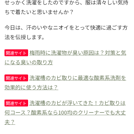
せっかく洗濯をしたのですから、服は清々しい気持
ちで着たいと思いませんか？
今日は、汗のいやなニオイをとって快適に過ごす方
法を伝授します。
梅雨時に洗濯物が臭い原因は？対策と気
関連サイト
になる臭いの取り方
洗濯槽のカビ取りに最適な酸素系洗剤を
関連サイト
効果的に使う方法は？
洗濯槽のカビが浮いてきた！カビ取りは
関連サイト
何コース？酸素系なら100均のクリーナーでも大丈
夫？