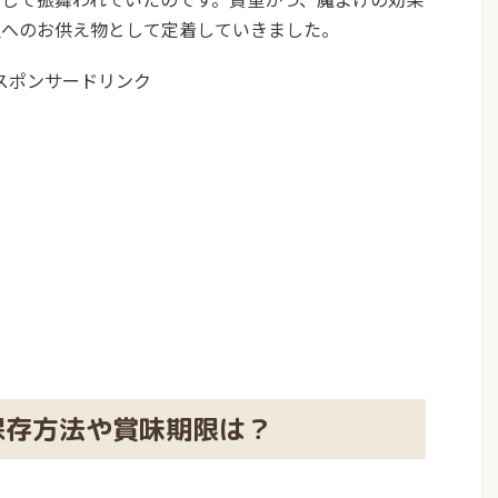
祖へのお供え物として定着していきました。
スポンサードリンク
保存方法や賞味期限は？