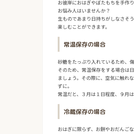
お彼岸におはぎやぼたもちを手作
お悩み人はいませんか？
生ものであまり日持ちがしなさそ
楽しむことができます。
常温保存の場合
砂糖をたっぷり入れているため、
そのため、常温保存をする場合は
ましょう。その際に、空気に触れ
ずに。
常温だと、３月は１日程度、９月
冷蔵保存の場合
おはぎに限らず、お餅やおだんご