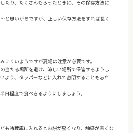
りしたり、たくさんもらったときに、その保存方法に
う…と思いがちですが、正しい保存方法をすれば長く
傷みにくいようですが夏場は注意が必要です。
日の当たる場所を避け、涼しい場所で保管するようし
ないよう、タッパーなどに入れて密閉することも忘れ
は半日程度
で食べきるようにしましょう。
なども冷蔵庫に入れるとお餅が堅くなり、触感が悪くな