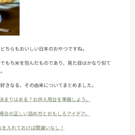
…どちらもおいしい日本のおやつですね。
こでもち米を包んだものであり、見た目はかなり似て
か。
と好きなる、その由来についてまとめました。
決まりはある？お供え用台を準備しよう。
場合の正しい詰め方とおもしろアイデア。
れを入れておけば間違いなし！