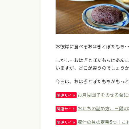
お彼岸に食べるおはぎとぼたもち
しかし…おはぎとぼたもちはあん
いますが、どこが違うのでしょう
今日は、おはぎとぼたもちがもっ
お月見団子をのせる台に
関連サイト
おせちの詰め方、三段の
関連サイト
豚汁の具の定番5つ！こ
関連サイト