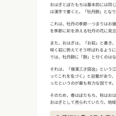
おはぎとぼたもちは基本的には同じ
は漢字で書くと、「牡丹餅」となり
これは、牡丹の季節…つまりはお
を季節に彩を添える牡丹の花に見立
また、おはぎは、「お萩」と書き
咲く萩に例えてそう呼ばれるよう
では、牡丹餅に「餅」と付くのは
それは、「倭漢三才図会」という
ってこれを名づく」と記載があり
ったというのが最も有力な説です。
そのため、
春はぼたもち、秋はお
おはぎとして売られていたり、地域