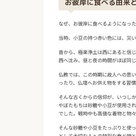
お彼岸に食べる由来
なぜ、お彼岸に食べるようになっ
当時、小豆の持つ赤い色には、災
昔から、極楽浄土は西にあると信
西へ沈み、昼と夜の時間がほぼ同じ
仏教では、この時期に故人への思
ったり、仏壇へお供え物をする習
そんな古くからの信仰が、いつし
やぼたもちは砂糖や小豆が使用さ
でした。戦時中も高価な着物と物
そんな砂糖や小豆をたっぷりと使
として大切な人への特別な食べ物と