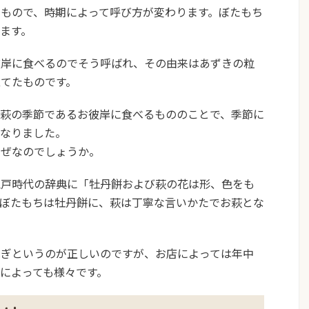
もので、時期によって呼び方が変わります。ぼたもち
ます。
彼岸に食べるのでそう呼ばれ、その由来はあずきの粒
てたものです。
、萩の季節であるお彼岸に食べるもののことで、季節に
になりました。
なぜなのでしょうか。
江戸時代の辞典に「牡丹餅および萩の花は形、色をも
、ぼたもちは牡丹餅に、萩は丁寧な言いかたでお萩とな
はぎというのが正しい
のですが、お店によっては年中
によっても様々です。