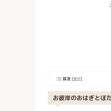
目次
[
表示
]
お彼岸のおはぎとぼ