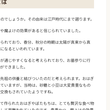
とは
たのでしょうか。その由来は江戸時代にまで遡ります。
いや魔よけの効果があると信じられていました。
じられており、春分、秋分の時期は太陽が真東から真
になるといわれています。
いが通じやすくなると考えられており、お墓参りに行
慣ができました。
か先祖の供養と結びついたのだと考えられます。おはぎ
れていますが、当時は、砂糖と小豆は大変貴重なもの
々交換もされていたようですね。
って作られたおはぎやぼたもちは、とても贅沢な食べ物
して振舞われていたのです。貴重かつ、魔よけの効果